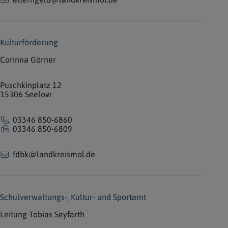
Kulturförderung
Corinna Görner
Puschkinplatz 12
15306 Seelow
03346 850-6860
03346 850-6809
fdbk@landkreismol.de
Schulverwaltungs-, Kultur- und Sportamt
Leitung Tobias Seyfarth