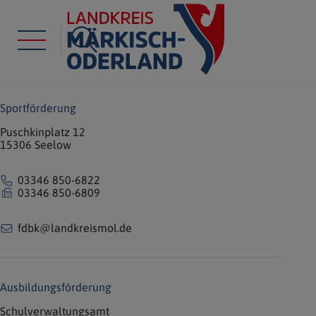
Sportförderung
Puschkinplatz 12
15306 Seelow
03346 850-6822
03346 850-6809
fdbk@landkreismol.de
Ausbildungsförderung
Schulverwaltungsamt