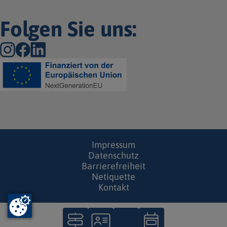
Folgen Sie uns:
Impressum
Datenschutz
Barrierefreiheit
Netiquette
Kontakt
S
e