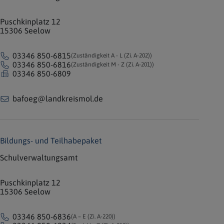
Puschkinplatz 12
15306 Seelow
03346 850-6815
(Zuständigkeit A - L (Zi. A-202))
03346 850-6816
(Zuständigkeit M - Z (Zi. A-201))
03346 850-6809
bafoeg@landkreismol.de
Bildungs- und Teilhabepaket
Schulverwaltungsamt
Puschkinplatz 12
15306 Seelow
03346 850-6836
(A – E (Zi. A-220))