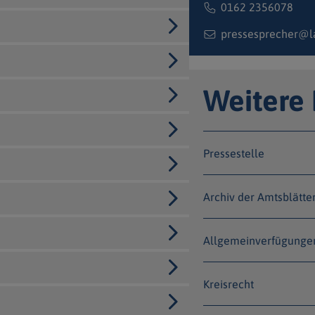
0162 2356078
pressesprecher@l
Weitere
Pressestelle
Archiv der Amtsblätte
Allgemeinverfügunge
Kreisrecht