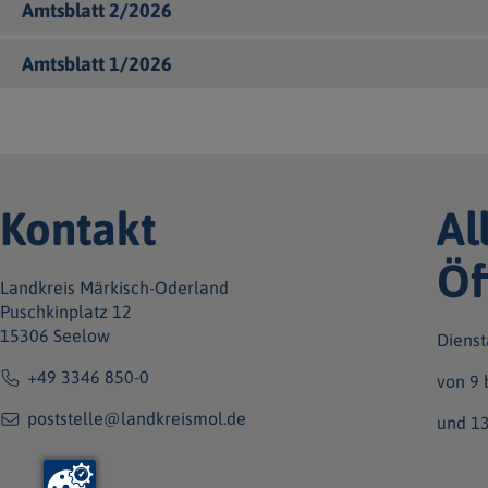
Amtsblatt 2/2026
Amtsblatt 1/2026
Kontakt
Al
Öf
Landkreis Märkisch-Oderland
Puschkinplatz 12
15306 Seelow
Dienst
+49 3346 850-0
von 9 
poststelle@landkreismol.de
und 13