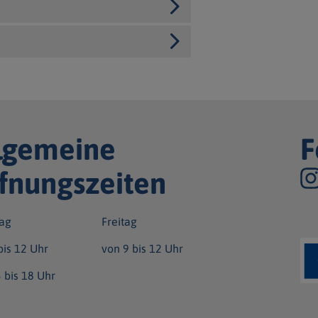
lgemeine
F
fnungszeiten
ag
Freitag
bis 12 Uhr
von 9 bis 12 Uhr
 bis 18 Uhr