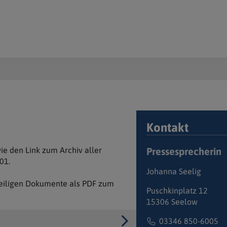
Kontakt
Pressesprecherin
wie den Link zum Archiv aller
01.
Johanna Seelig
eweiligen Dokumente als PDF zum
Puschkinplatz 12
15306 Seelow
03346 850-6005