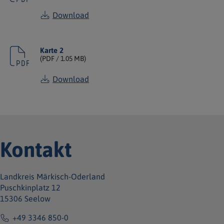
Download
Karte 2
(
PDF
/ 1.05 MB)
Download
Kontakt
Landkreis Märkisch-Oderland
Puschkinplatz 12
15306 Seelow
+49 3346 850-0