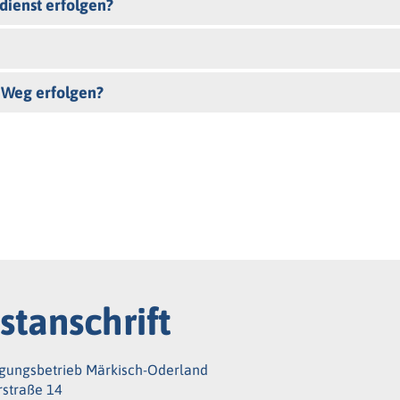
ienst erfolgen?
 Weg erfolgen?
stanschrift
gungsbetrieb Märkisch-Oderland
rstraße 14