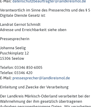
E-Mail:
datenschutzbeauftragter@landkreismol.de
Verantwortlich im Sinne des Presserechts und des § 5
Digitale Dienste Gesetz ist:
Landrat Gernot Schmidt
Adresse und Erreichbarkeit: siehe oben
Pressesprecherin
Johanna Seelig
Puschkinplatz 12
15306 Seelow
Telefon: 03346 850-6005
Telefax: 03346 420
E-Mail:
pressesprecher@landkreismol.de
Einleitung und Zwecke der Verarbeitung
Der Landkreis Märkisch-Oderland verarbeitet bei der
Wahrnehmung der ihm gesetzlich übertragenen
Aufgaben personenbezogene Daten. Wir verarbeiten