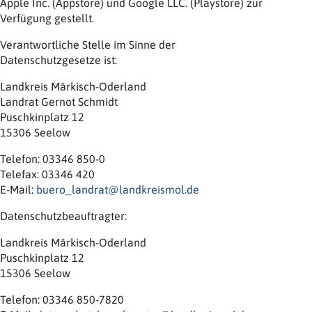
Apple Inc. (Appstore) und Google LLC. (Playstore) zur
Verfügung gestellt.
Verantwortliche Stelle im Sinne der
Datenschutzgesetze ist:
Landkreis Märkisch-Oderland
Landrat Gernot Schmidt
Puschkinplatz 12
15306 Seelow
Telefon: 03346 850-0
Telefax: 03346 420
E-Mail:
buero_landrat@landkreismol.de
Datenschutzbeauftragter:
Landkreis Märkisch-Oderland
Puschkinplatz 12
15306 Seelow
Telefon: 03346 850-7820