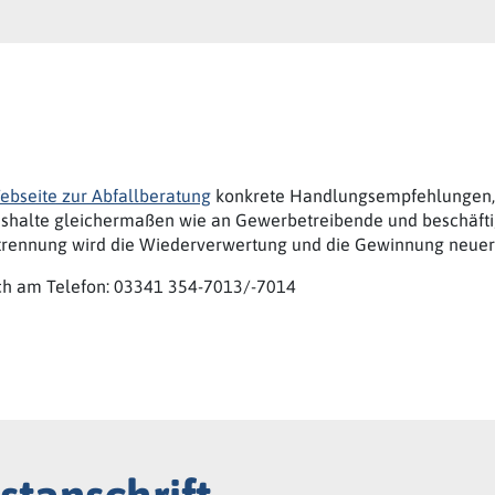
ebseite zur Abfallberatung
konkrete Handlungsempfehlungen, 
haushalte gleichermaßen wie an Gewerbetreibende und beschäfti
trennung wird die Wiederverwertung und die Gewinnung neuer 
ich am Telefon: 03341 354-7013/-7014