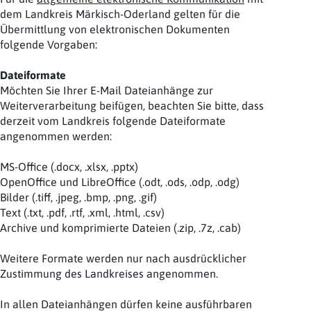
dem Landkreis Märkisch-Oderland gelten für die
Übermittlung von elektronischen Dokumenten
folgende Vorgaben:
Dateiformate
Möchten Sie Ihrer E-Mail Dateianhänge zur
Weiterverarbeitung beifügen, beachten Sie bitte, dass
derzeit vom Landkreis folgende Dateiformate
angenommen werden:
MS-Office (.docx, .xlsx, .pptx)
OpenOffice und LibreOffice (.odt, .ods, .odp, .odg)
Bilder (.tiff, .jpeg, .bmp, .png, .gif)
Text (.txt, .pdf, .rtf, .xml, .html, .csv)
Archive und komprimierte Dateien (.zip, .7z, .cab)
Weitere Formate werden nur nach ausdrücklicher
Zustimmung des Landkreises angenommen.
In allen Dateianhängen dürfen keine ausführbaren