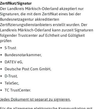
Zertifikat/Signatur
Der Landkreis Märkisch-Oderland akzeptiert nur
Signaturen, die mit dem Zertifikat eines bei der
Bundesnetzagentur akkreditierten
Zertifizierungsdienstanbieters erstellt wurden. Der
Landkreis Märkisch-Oderland kann zurzeit Signaturen
folgender Trustcenter auf Echtheit und Gültigkeit
prüfen
S-Trust
Bundesnotarkammer,
DATEV eG,
Deutsche Post Com GmbH,
D-Trust,
TeleSec,
TC TrustCenter.
Jedes Dokument ist separat zu signieren.
Für die
allgemeine elektronische Kommunikation
mit