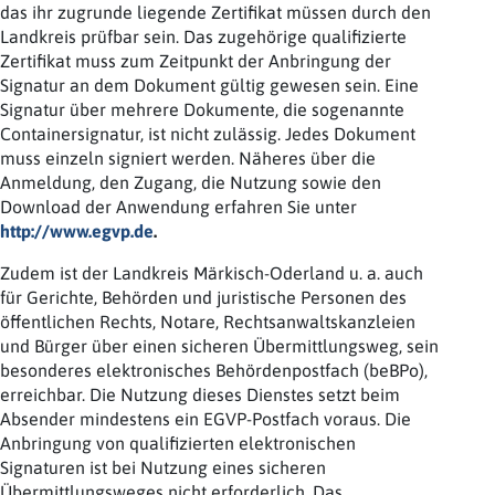
das ihr zugrunde liegende Zertifikat müssen durch den
Landkreis prüfbar sein. Das zugehörige qualifizierte
Zertifikat muss zum Zeitpunkt der Anbringung der
Signatur an dem Dokument gültig gewesen sein. Eine
Signatur über mehrere Dokumente, die sogenannte
Containersignatur, ist nicht zulässig. Jedes Dokument
muss einzeln signiert werden. Näheres über die
Anmeldung, den Zugang, die Nutzung sowie den
Download der Anwendung erfahren Sie unter
http://www.egvp.de
.
Zudem ist der Landkreis Märkisch-Oderland u. a. auch
für Gerichte, Behörden und juristische Personen des
öffentlichen Rechts, Notare, Rechtsanwaltskanzleien
und Bürger über einen sicheren Übermittlungsweg, sein
besonderes elektronisches Behördenpostfach (beBPo),
erreichbar. Die Nutzung dieses Dienstes setzt beim
Absender mindestens ein EGVP-Postfach voraus. Die
Anbringung von qualifizierten elektronischen
Signaturen ist bei Nutzung eines sicheren
Übermittlungsweges nicht erforderlich. Das