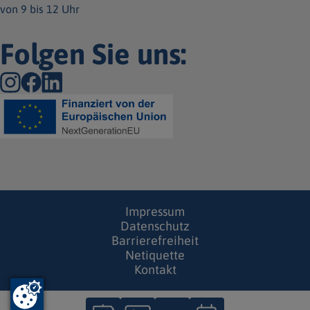
von 9 bis 12 Uhr
Folgen Sie uns:
Impressum
Datenschutz
Barrierefreiheit
Netiquette
Kontakt
S